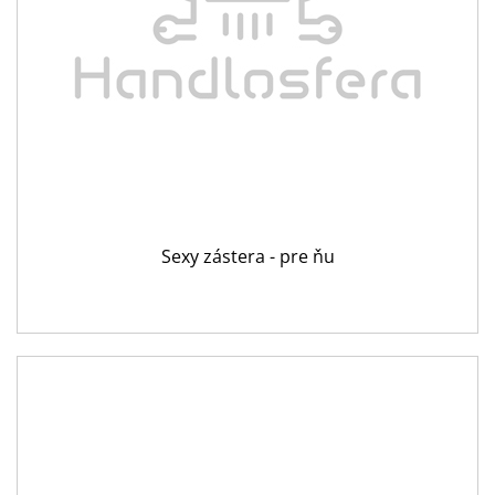
Sexy zástera - pre ňu