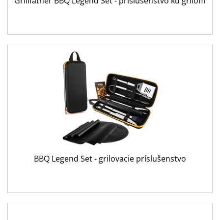
Grillfather BBQ Legend Set - príslušenstvo ku grilom
BBQ Legend Set - grilovacie príslušenstvo