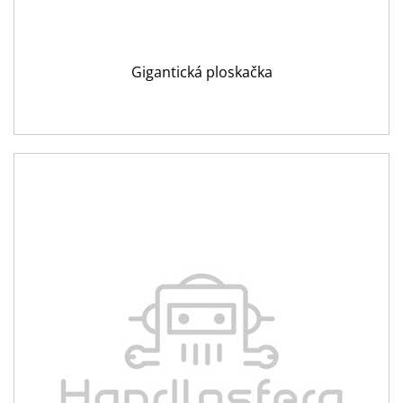
Gigantická ploskačka