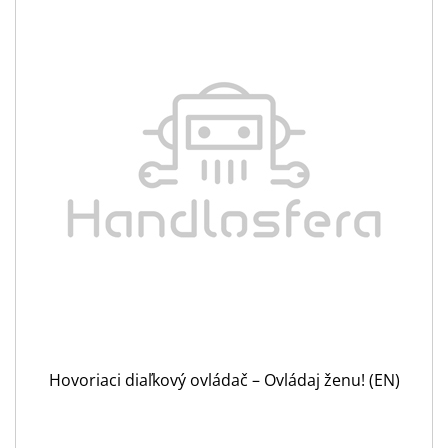
Hovoriaci diaľkový ovládač – Ovládaj ženu! (EN)