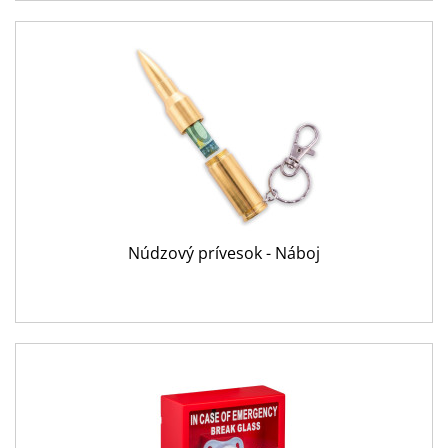
Núdzový prívesok - Náboj