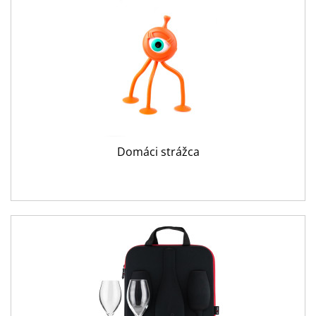
Domáci strážca