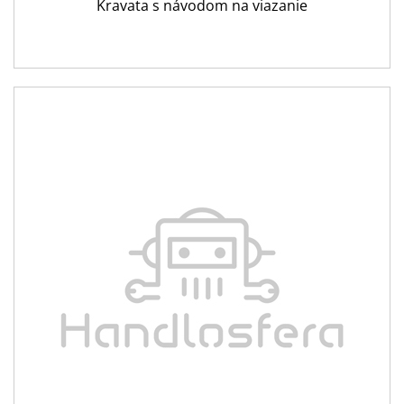
Kravata s návodom na viazanie