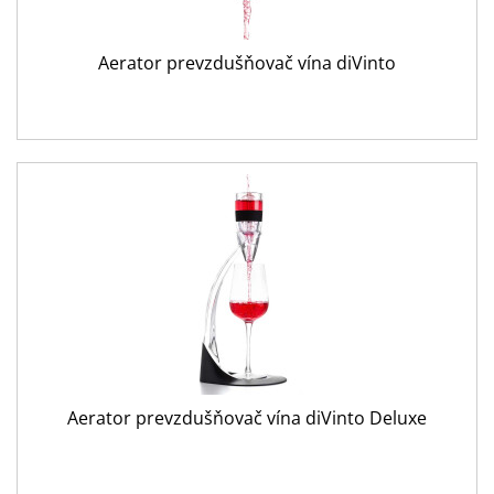
Aerator prevzdušňovač vína diVinto
Aerator prevzdušňovač vína diVinto Deluxe