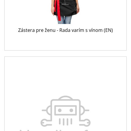
Zástera pre ženu - Rada varím s vínom (EN)